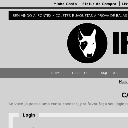
Minha Conta
Status da Compra
Lis
BEM VINDO À IRONTEX - COLETES E JAQUETAS À PROVA DE BALAS
HOME
COLETES
JAQUETAS
Mais
C
Se você já possui uma conta conosco, por favor faça seu login 
Login