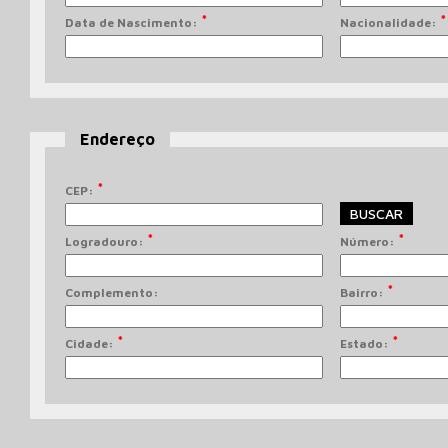
*
*
Data de Nascimento:
Nacionalidade:
Endereço
*
CEP:
BUSCAR
*
*
Logradouro:
Número:
*
Complemento:
Bairro:
*
*
Cidade:
Estado: