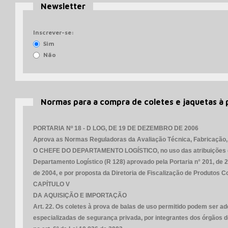
Newsletter
Inscrever-se:
Sim
Não
Normas para a compra de coletes e jaquetas à 
PORTARIA Nº 18 - D LOG, DE 19 DE DEZEMBRO DE 2006
Aprova as Normas Reguladoras da Avaliação Técnica, Fabricação, A
O CHEFE DO DEPARTAMENTO LOGÍSTICO, no uso das atribuições consta
Departamento Logístico (R 128) aprovado pela Portaria n° 201, de 2 
de 2004, e por proposta da Diretoria de Fiscalização de Produtos C
CAPÍTULO V
DA AQUISIÇÃO E IMPORTAÇÃO
Art. 22. Os coletes à prova de balas de uso permitido podem ser a
especializadas de segurança privada, por integrantes dos órgãos 