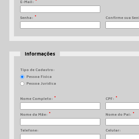
*
E-Mail:
*
Senha:
Confirme sua Se
Informações
Tipo de Cadastro:
Pessoa Física
Pessoa Jurídica
*
*
Nome Completo:
CPF:
*
*
Nome da Mãe:
Nome do Pai:
Telefone:
Celular: