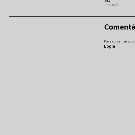
EG
Ref: #123
Comentá
Para comentar sobre
Login