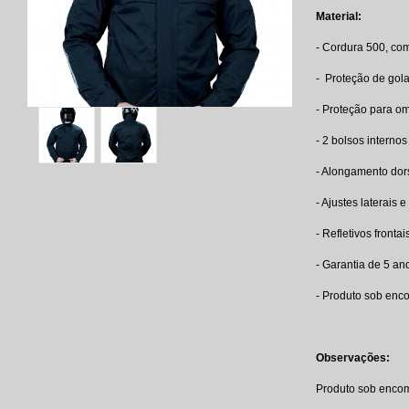
Material:
- Cordura 500, com
- Proteção de gola
- Proteção para om
- 2 bolsos internos
- Alongamento dor
- Ajustes laterais
- Refletivos frontai
- Garantia de 5 ano
- Produto sob en
Observações:
Produto sob enc