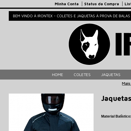
Minha Conta
Status da Compra
Lis
BEM VINDO À IRONTEX - COLETES E JAQUETAS À PROVA DE BALAS
HOME
COLETES
JAQUETAS
Mais
Jaquetas
Material Balístico