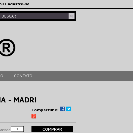
ou
Cadastre-se
HO
CONTATO
IIA - MADRI
Compartilhe:
COMPRAR
tidade: