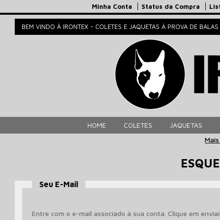
Minha Conta
Status da Compra
Lis
BEM VINDO À IRONTEX - COLETES E JAQUETAS À PROVA DE BALAS
HOME
COLETES
JAQUETAS
Mais
ESQUE
Seu E-Mail
Entre com o e-mail associado à sua conta. Clique em envia